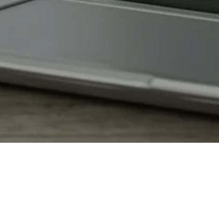
 NECESITÁS PARA INSTALAR TANGO SOFT
mientos técnicos Tango