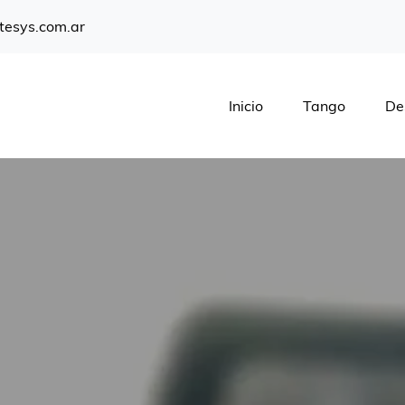
tesys.com.ar
Inicio
Tango
De