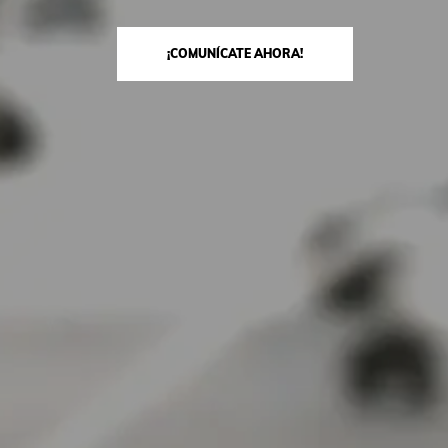
¡COMUNÍCATE AHORA!