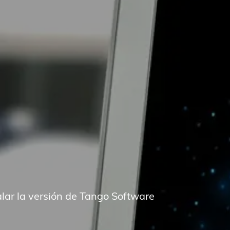
alar la versión de Tango Software