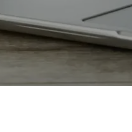
¿QUÉ
Requeri