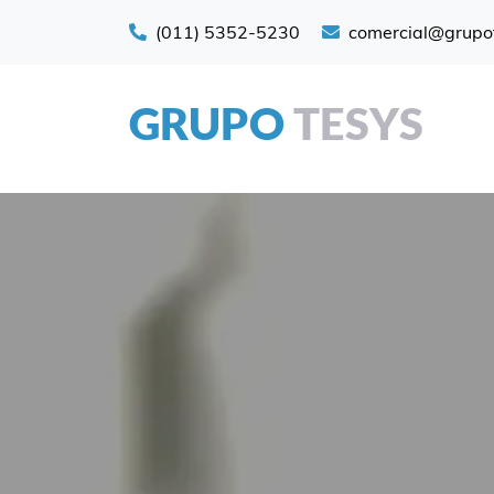
(011) 5352-5230
comercial@grupo
GRUPO
TESYS