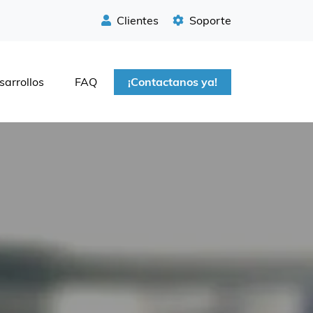
Clientes
Soporte
sarrollos
FAQ
¡Contactanos ya!