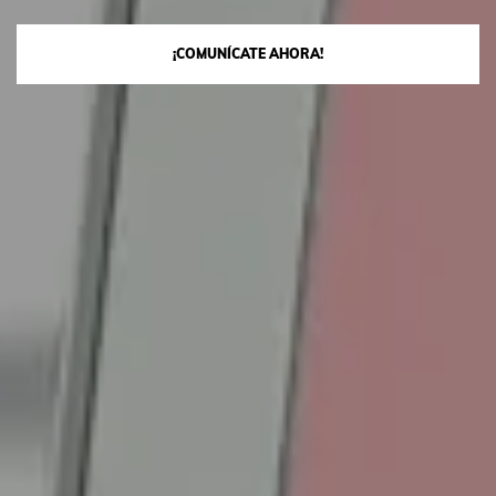
¡COMUNÍCATE AHORA!