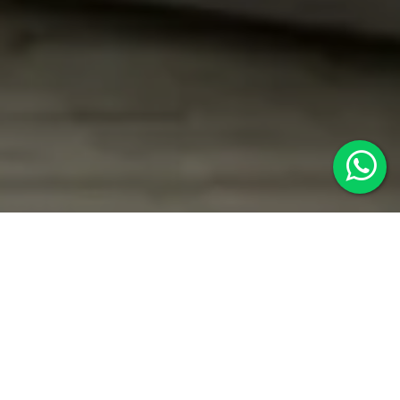
¿POR QUÉ ELEGIR TANGO ESTUDIOS